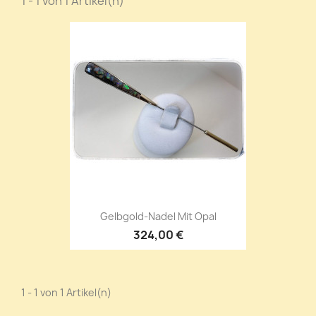
1 - 1 von 1 Artikel(n)
Gelbgold-Nadel Mit Opal
324,00 €
1 - 1 von 1 Artikel(n)